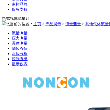
南控品牌
服务支持
热式气体流量计
您当前的位置：
主页
>
产品展示
>
流量测量
>
其他气体流量
流量测量
压力测量
温度测量
物位液位
水位分析
控制系统
显示仪表