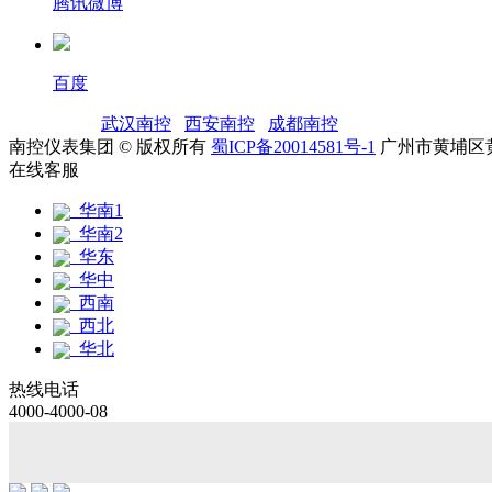
腾讯微博
百度
友情链接：
武汉南控
|
西安南控
|
成都南控
|
南控仪表集团 © 版权所有
蜀ICP备20014581号-1
广州市黄埔区黄
在线客服
华南1
华南2
华东
华中
西南
西北
华北
热线电话
4000-4000-08