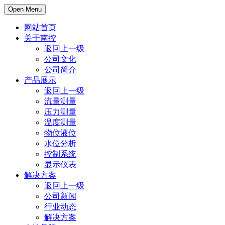
Open Menu
网站首页
关于南控
返回上一级
公司文化
公司简介
产品展示
返回上一级
流量测量
压力测量
温度测量
物位液位
水位分析
控制系统
显示仪表
解决方案
返回上一级
公司新闻
行业动态
解决方案